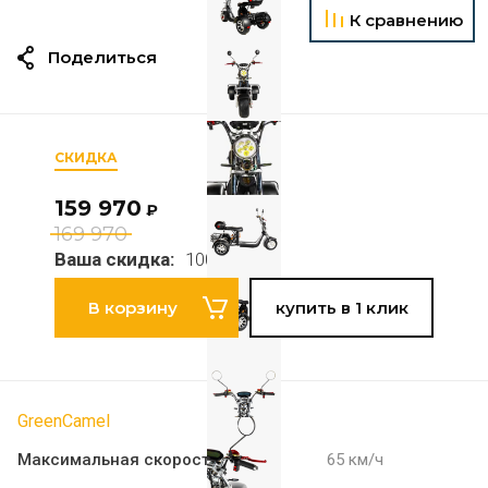
К сравнению
Поделиться
СКИДКА
159 970
₽
169 970
Ваша скидка:
10000 руб
В корзину
купить в 1 клик
GreenCamel
Максимальная скорость
65 км/ч