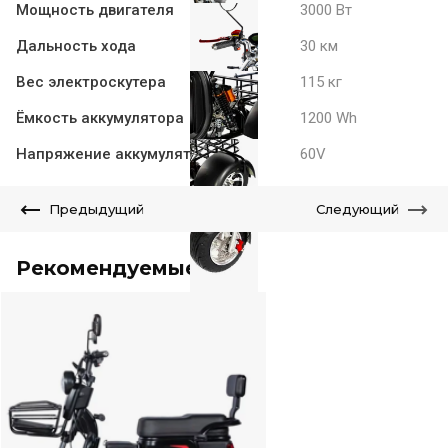
Мощность двигателя
3000 Вт
Дальность хода
30 км
Вес электроскутера
115 кг
Ёмкость аккумулятора
1200 Wh
Напряжение аккумулятора
60V
Предыдущий
Следующий
Рекомендуемые