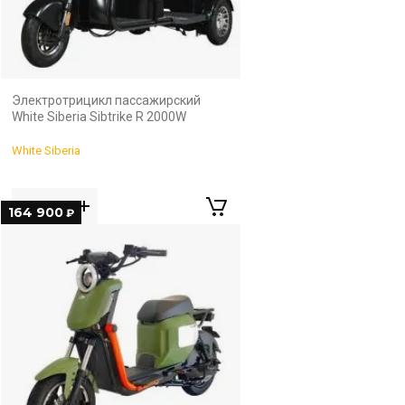
Электротрицикл пассажирский
White Siberia Sibtrike R 2000W
White Siberia
164 900
₽